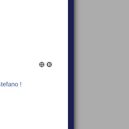
tefano !