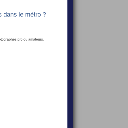
s dans le métro ?
photographes pro ou amateurs,
7