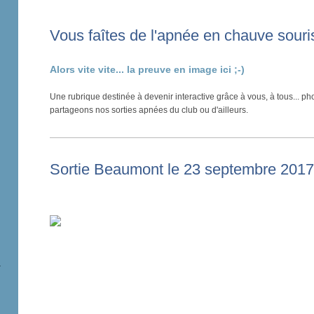
Vous faîtes de l'apnée en chauve souri
Alors vite vite... la preuve en image ici ;-)
Une rubrique destinée à devenir interactive grâce à vous, à tous... 
partageons nos sorties apnées du club ou d'ailleurs.
Sortie Beaumont le 23 septembre 201