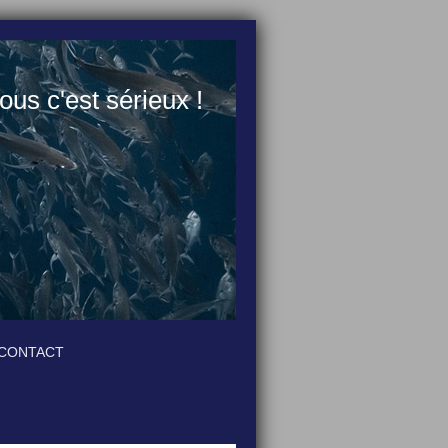
us c'est sérieux !
CONTACT