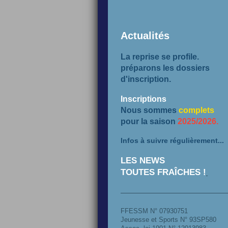
Actualités
La reprise se profile.
préparons les dossiers
d'inscription.
Inscriptions
Nous sommes
complets
pour la saison
2025/2026.
Infos à suivre régulièrement...
LES NEWS
TOUTES FRAÎCHES !
FFESSM N° 07930751
Jeunesse et Sports N° 93SP580